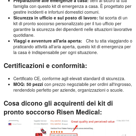
Preparazione alle emergenze a casa:
tieni al sicuro la tua
famiglia con questo kit di emergenza a casa. È progettato per
gestire incidenti e infortuni domestici comuni.
Sicurezza in ufficio e sul posto di lavoro:
fai scorta di un
kit di pronto soccorso personalizzato per il tuo ufficio per
garantire la sicurezza dei dipendenti nelle situazioni lavorative
quotidiane.
Viaggi e avventure all'aria aperta:
Che tu stia viaggiando o
praticando attività all'aria aperta, questo kit di emergenza per
la casa è indispensabile per ogni situazione.
Certificazioni e conformità:
Certificato CE, conforme agli elevati standard di sicurezza.
MOQ: 50 pezzi
con prezzo negoziabile per ordini all'ingrosso,
rendendolo perfetto per aziende, organizzazioni o scuole.
Cosa dicono gli acquirenti dei kit di
pronto soccorso Risen Medical: