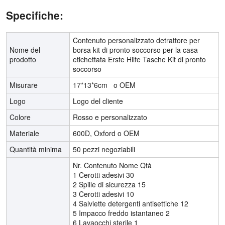
Specifiche:
Contenuto personalizzato detrattore per
Nome del
borsa kit di pronto soccorso per la casa
prodotto
etichettata Erste Hilfe Tasche Kit di pronto
soccorso
Misurare
17*13*6cm o OEM
Logo
Logo del cliente
Colore
Rosso e personalizzato
Materiale
600D, Oxford o OEM
Quantità minima
50 pezzi negoziabili
Nr. Contenuto Nome Qtà
1 Cerotti adesivi 30
2 Spille di sicurezza 15
3 Cerotti adesivi 10
4 Salviette detergenti antisettiche 12
5 Impacco freddo istantaneo 2
6 Lavaocchi sterile 1