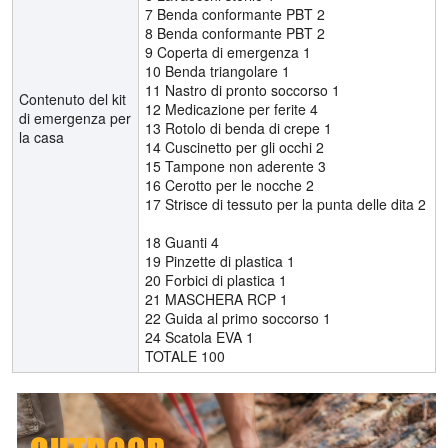
7 Benda conformante PBT 2
8 Benda conformante PBT 2
9 Coperta di emergenza 1
10 Benda triangolare 1
11 Nastro di pronto soccorso 1
Contenuto del kit
12 Medicazione per ferite 4
di emergenza per
13 Rotolo di benda di crepe 1
la casa
14 Cuscinetto per gli occhi 2
15 Tampone non aderente 3
16 Cerotto per le nocche 2
17 Strisce di tessuto per la punta delle dita 2
18 Guanti 4
19 Pinzette di plastica 1
20 Forbici di plastica 1
21 MASCHERA RCP 1
22 Guida al primo soccorso 1
24 Scatola EVA 1
TOTALE 100