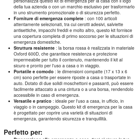
personalizza questo kit di emergenza per la casa con il logo
della tua azienda o con un marchio esclusivo per trasformarlo
in uno strumento promozionale o di sicurezza perfetto.
Forniture di emergenza complete
: con 100 articoli
attentamente selezionati, tra cui cerotti adesivi, salviette
antisettiche, impacchi freddi e molto altro, questo kit fornisce
una copertura completa di primo soccorso per le situazioni di
emergenza domestiche.
Struttura resistente
: la borsa rossa è realizzata in materiale
Oxford 600D, che garantisce resistenza e protezione
impermeabile per tutto il contenuto, mantenendo il kit al
sicuro e pronto per l'uso a casa o in viaggio.
Portatile e comodo
: le dimensioni compatte (17 x 13 x 6
cm) sono perfette per essere riposte a casa o trasportate in
auto. Dotato di due solidi moschettoni e passanti, può essere
facilmente attaccato a una cintura o a una borsa, rendendolo
accessibile in caso di emergenza.
Versatile e pratico
: ideale per l'uso a casa, in ufficio, in
viaggio o in campeggio. Questo kit di emergenza per la casa
è progettato per coprire una varietà di situazioni di
emergenza, garantendo sicurezza e tranquillità.
Perfetto per: