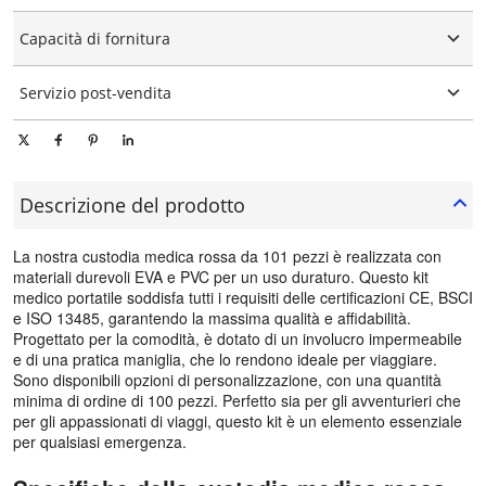
Personalizzazione grafica
15-25 giorni
Capacità di fornitura
10000 pezzi/pezzi al giorno
Servizio post-vendita
Supporto tecnico in linea
Descrizione del prodotto
La nostra custodia medica rossa da 101 pezzi è realizzata con
materiali durevoli EVA e PVC per un uso duraturo. Questo kit
medico portatile soddisfa tutti i requisiti delle certificazioni CE, BSCI
e ISO 13485, garantendo la massima qualità e affidabilità.
Progettato per la comodità, è dotato di un involucro impermeabile
e di una pratica maniglia, che lo rendono ideale per viaggiare.
Sono disponibili opzioni di personalizzazione, con una quantità
minima di ordine di 100 pezzi. Perfetto sia per gli avventurieri che
per gli appassionati di viaggi, questo kit è un elemento essenziale
per qualsiasi emergenza.