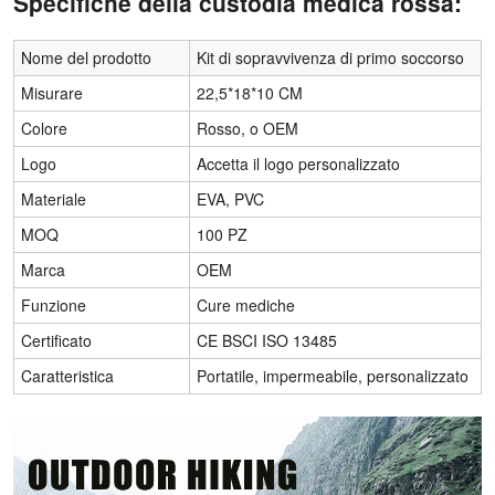
Specifiche della custodia medica rossa:
Nome del prodotto
Kit di sopravvivenza di primo soccorso
Misurare
22,5*18*10 CM
Colore
Rosso, o OEM
Logo
Accetta il logo personalizzato
Materiale
EVA, PVC
MOQ
100 PZ
Marca
OEM
Funzione
Cure mediche
Certificato
CE BSCI ISO 13485
Caratteristica
Portatile, impermeabile, personalizzato