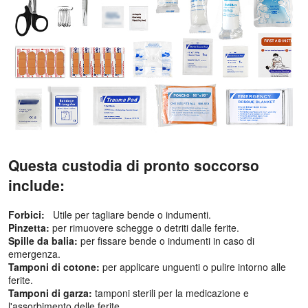
Questa custodia di pronto soccorso
include:
Forbici:
Utile per tagliare bende o indumenti.
Pinzetta:
per rimuovere schegge o detriti dalle ferite.
Spille da balia:
per fissare bende o indumenti in caso di
emergenza.
Tamponi di cotone:
per applicare unguenti o pulire intorno alle
ferite.
Tamponi di garza:
tamponi sterili per la medicazione e
l'assorbimento delle ferite.