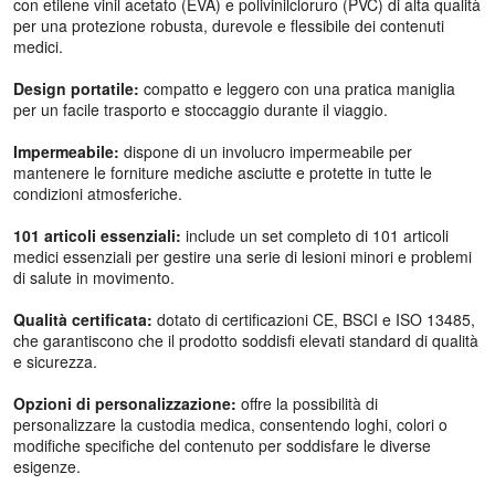
con etilene vinil acetato (EVA) e polivinilcloruro (PVC) di alta qualità
per una protezione robusta, durevole e flessibile dei contenuti
medici.
Design portatile:
compatto e leggero con una pratica maniglia
per un facile trasporto e stoccaggio durante il viaggio.
Impermeabile:
dispone di un involucro impermeabile per
mantenere le forniture mediche asciutte e protette in tutte le
condizioni atmosferiche.
101 articoli essenziali:
include un set completo di 101 articoli
medici essenziali per gestire una serie di lesioni minori e problemi
di salute in movimento.
Qualità certificata:
dotato di certificazioni CE, BSCI e ISO 13485,
che garantiscono che il prodotto soddisfi elevati standard di qualità
e sicurezza.
Opzioni di personalizzazione:
offre la possibilità di
personalizzare la custodia medica, consentendo loghi, colori o
modifiche specifiche del contenuto per soddisfare le diverse
esigenze.