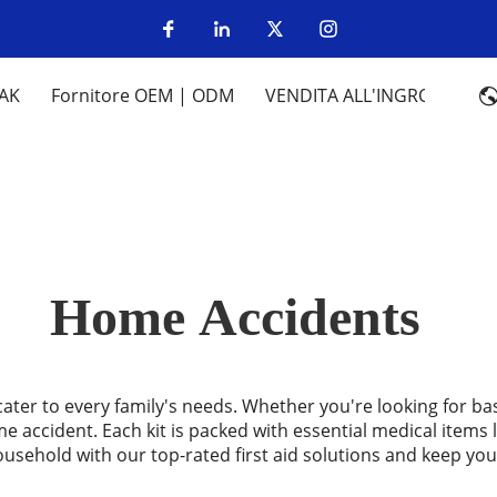
FAK
Fornitore OEM | ODM
VENDITA ALL'INGROSSO
Home Accidents
 cater to every family's needs. Whether you're looking for
e accident. Each kit is packed with essential medical items
ousehold with our top-rated first aid solutions and keep you