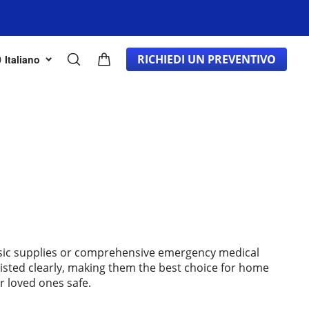
DI
BLOG
RICHIEDI UN PREVENTIVO
Italiano
 basic supplies or comprehensive emergency medical
 listed clearly, making them the best choice for home
r loved ones safe.