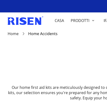
CASA
PRODOTTI
I
Home
Home Accidents
Our home first aid kits are meticulously designed to
kits, our selection ensures you're prepared for any hom
safety. Equip your h